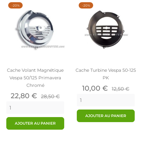
-20%
-20%
Cache Volant Magnétique
Cache Turbine Vespa 50-125
Vespa 50/125 Primavera
PK
Chromé
Prix
Prix
10,00 €
12,50 €
Prix
Prix
de
22,80 €
28,50 €
de
base
base
AJOUTER AU PANIER
AJOUTER AU PANIER