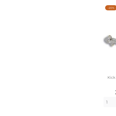
-20%
Kick