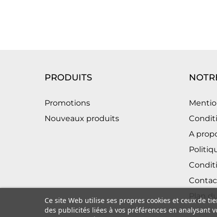
PRODUITS
NOTRE
Promotions
Mentio
Nouveaux produits
Conditi
A prop
Politiq
Condit
Contac
Plan du
Ce site Web utilise ses propres cookies et ceux de ti
des publicités liées à vos préférences en analysant 