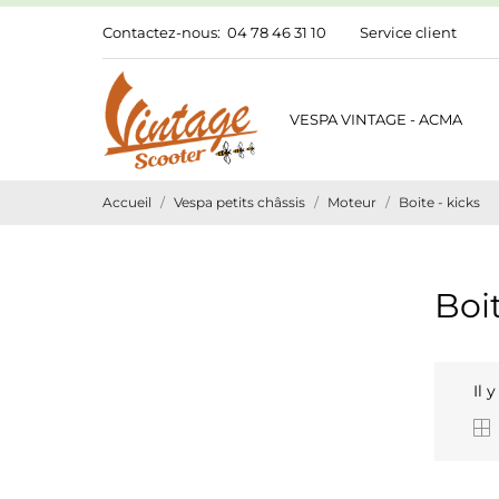
Contactez-nous:
04 78 46 31 10
Service client
VESPA VINTAGE - ACMA
Accueil
Vespa petits châssis
Moteur
Boite - kicks
Boit
Il 