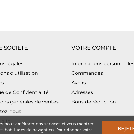
 SOCIÉTÉ
VOTRE COMPTE
ns légales
Informations personnelle
ons d'utilisation
Commandes
os
Avoirs
ue de Confidentialité
Adresses
ions générales de ventes
Bons de réduction
tez-nous
 site
ers pour améliorer nos services et vous montrer
REJET
vos habitudes de navigation. Pour donner votre