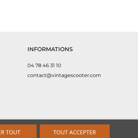
INFORMATIONS
s
04 78 46 31 10
contact@vintagescooter.com
ER TOUT
TOUT ACCEPTER