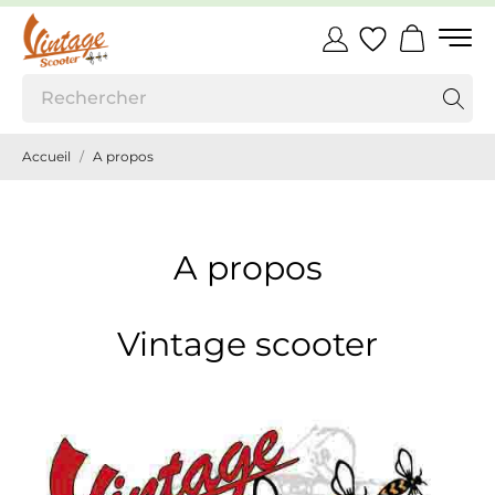
Accueil
A propos
A propos
Vintage scooter