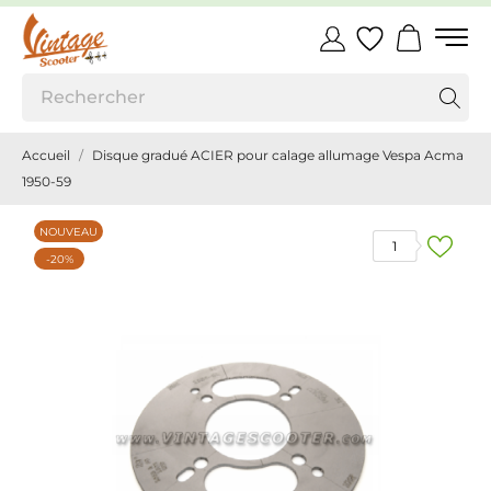
Accueil
Disque gradué ACIER pour calage allumage Vespa Acma
1950-59
NOUVEAU
1
-20%