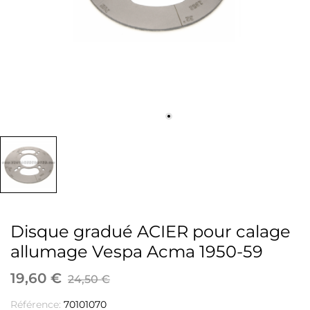
Disque gradué ACIER pour calage
allumage Vespa Acma 1950-59
19,60 €
24,50 €
Référence:
70101070