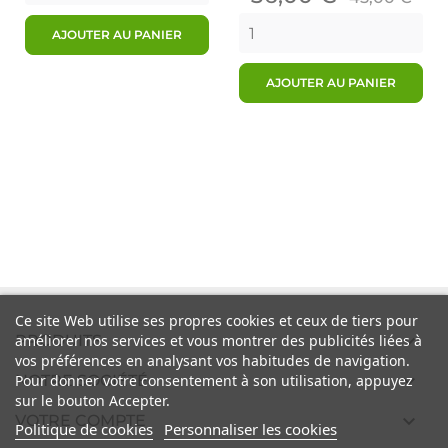
de
AJOUTER AU PANIER
base
AJOUTER AU PANIER
Ce site Web utilise ses propres cookies et ceux de tiers pour

PRODUITS
améliorer nos services et vous montrer des publicités liées à
vos préférences en analysant vos habitudes de navigation.

NOTRE SOCIÉTÉ
Pour donner votre consentement à son utilisation, appuyez
sur le bouton Accepter.

VOTRE COMPTE
Politique de cookies
Personnaliser les cookies