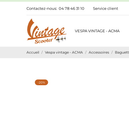
Contactez-nous:
04 78 46 31 10
Service client
VESPA VINTAGE - ACMA
Accueil
Vespa vintage - ACMA
Accessoires
Baguett
-20%