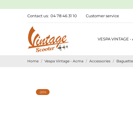
Contact us:
04 78 46 31 10
Customer service
VESPA VINTAGE -
Home
Vespa Vintage - Acma
Accessories
Baguettes
-20%