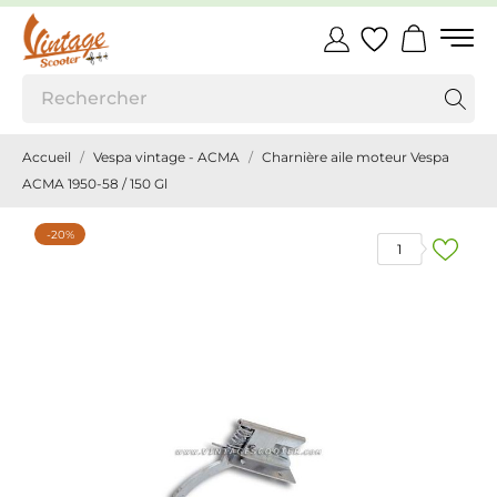
Accueil
Vespa vintage - ACMA
Charnière aile moteur Vespa
ACMA 1950-58 / 150 Gl
-20%
1