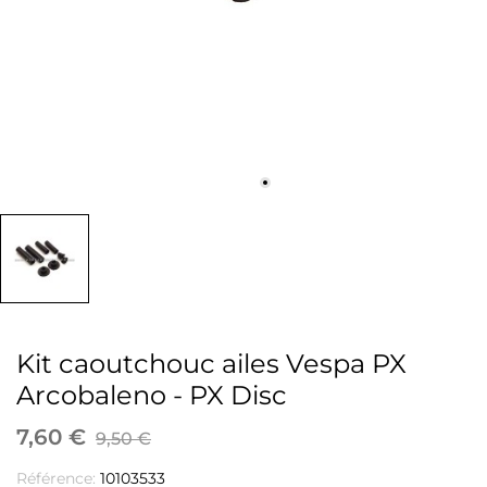
Kit caoutchouc ailes Vespa PX
Arcobaleno - PX Disc
7,60 €
9,50 €
Référence:
10103533