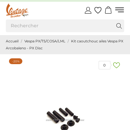
Accueil
Vespa PX/T5/COSA/LML
Kit caoutchouc ailes Vespa PX
Arcobaleno - PX Disc
-20%
0