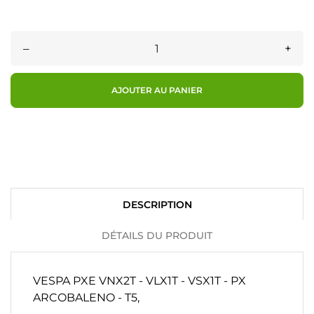
–
+
AJOUTER AU PANIER
DESCRIPTION
DÉTAILS DU PRODUIT
VESPA PXE VNX2T - VLX1T - VSX1T - PX
ARCOBALENO - T5,