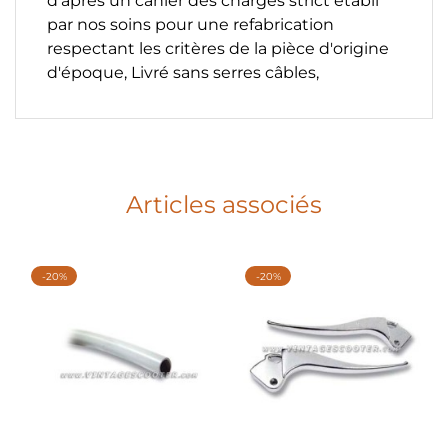
d'aprés un cahier des charges strict établi
par nos soins pour une refabrication
respectant les critères de la pièce d'origine
d'époque, Livré sans serres câbles,
Articles associés
-20%
-20%