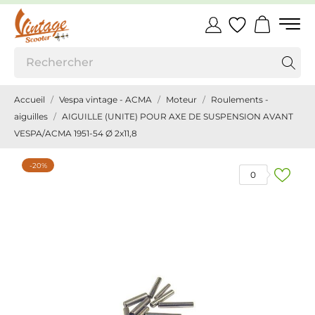
Accueil
Vespa vintage - ACMA
Moteur
Roulements -
aiguilles
AIGUILLE (UNITE) POUR AXE DE SUSPENSION AVANT
VESPA/ACMA 1951-54 Ø 2x11,8
-20%
0