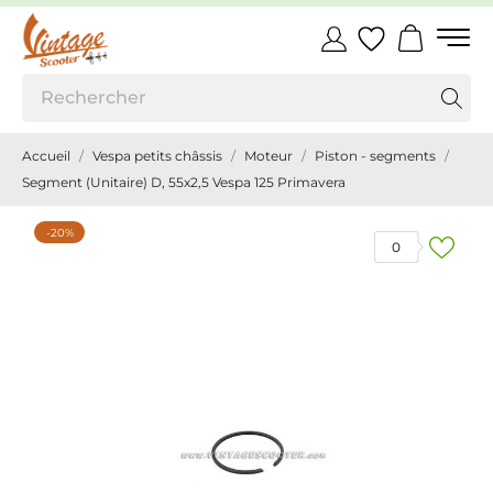
Accueil
Vespa petits châssis
Moteur
Piston - segments
Segment (Unitaire) D, 55x2,5 Vespa 125 Primavera
-20%
0