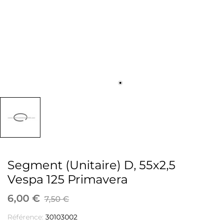
Segment (Unitaire) D, 55x2,5
Vespa 125 Primavera
6,00 €
7,50 €
Référence:
30103002