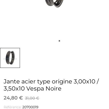
Jante acier type origine 3,00x10 /
3,50x10 Vespa Noire
24,80 €
31,00 €
Référence:
20700019