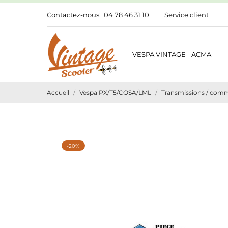
Contactez-nous:
04 78 46 31 10
Service client
VESPA VINTAGE - ACMA
Accueil
Vespa PX/T5/COSA/LML
Transmissions / com
-20%