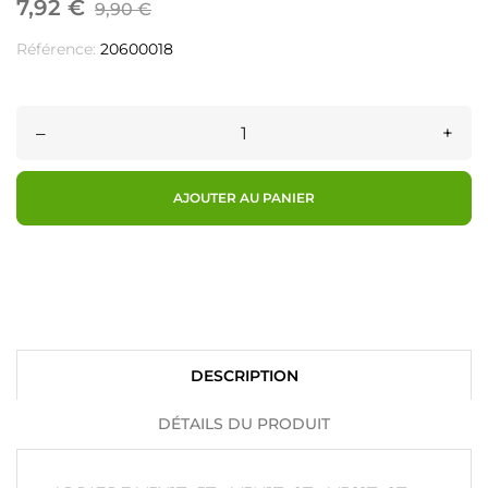
7,92 €
9,90 €
Référence:
20600018
–
+
AJOUTER AU PANIER
DESCRIPTION
DÉTAILS DU PRODUIT