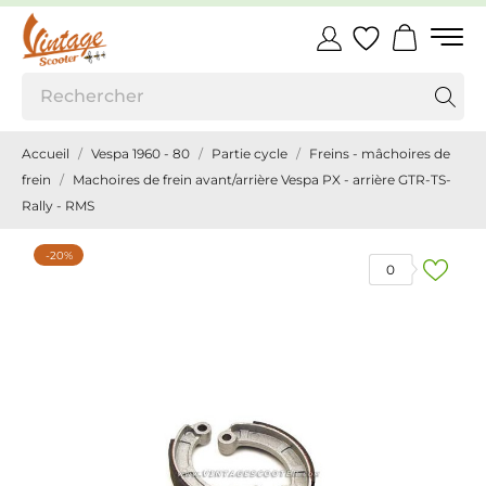
Accueil
Vespa 1960 - 80
Partie cycle
Freins - mâchoires de
frein
Machoires de frein avant/arrière Vespa PX - arrière GTR-TS-
Rally - RMS
-20%
0