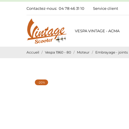
Contactez-nous:
04 78 46 31 10
Service client
VESPA VINTAGE - ACMA
Accueil
Vespa 1960 - 80
Moteur
Embrayage - joints
-20%