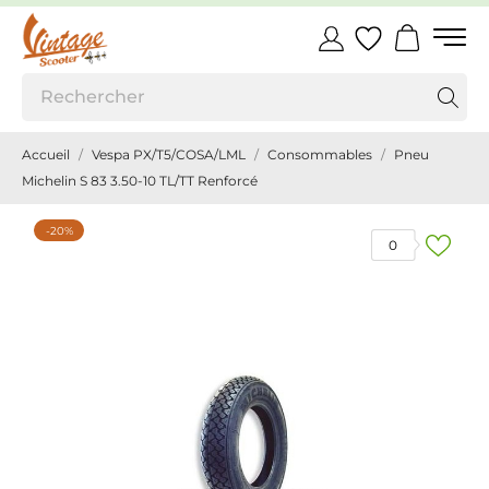
Accueil
Vespa PX/T5/COSA/LML
Consommables
Pneu
Michelin S 83 3.50-10 TL/TT Renforcé
-20%
0