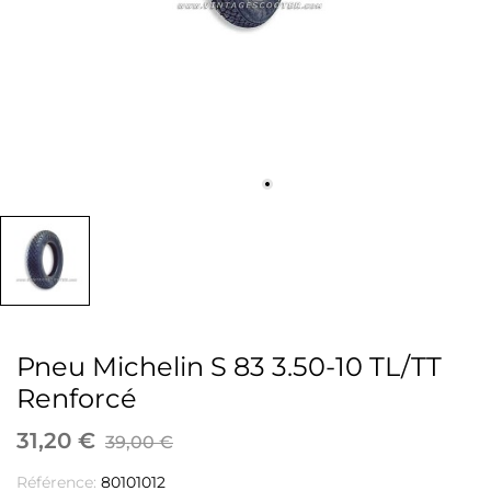
Pneu Michelin S 83 3.50-10 TL/TT
Renforcé
31,20 €
39,00 €
Référence:
80101012