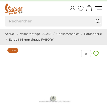
Accueil
Vespa vintage - ACMA
Consommables
Boulonnerie
Ecrou M 6 mm zingué FABORY
-20%
0