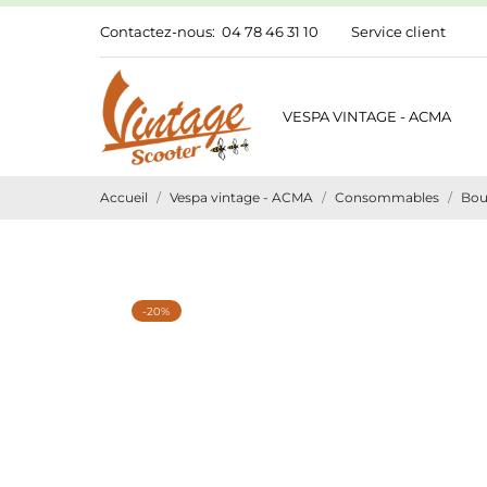
Contactez-nous:
04 78 46 31 10
Service client
VESPA VINTAGE - ACMA
Accueil
Vespa vintage - ACMA
Consommables
Bou
-20%