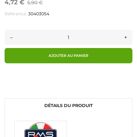
4,72 €
5,90 €
Référence:
30403054
–
+
AJOUTER AU PANIER
DÉTAILS DU PRODUIT