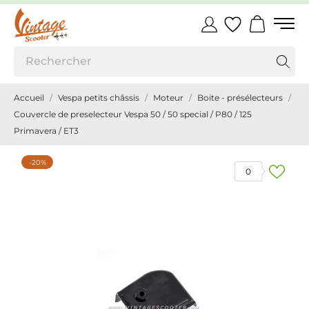
Accueil
Vespa petits châssis
Moteur
Boite - présélecteurs
Couvercle de preselecteur Vespa 50 / 50 special / P80 / 125
Primavera / ET3
-20%
0