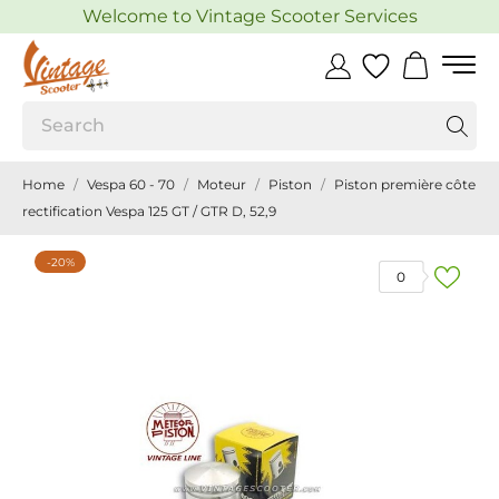
Welcome to Vintage Scooter Services
Home
Vespa 60 - 70
Moteur
Piston
Piston première côte
rectification Vespa 125 GT / GTR D, 52,9
-20%
0