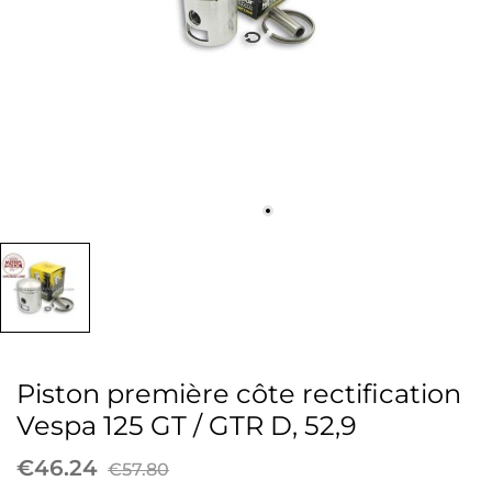
Piston première côte rectification
Vespa 125 GT / GTR D, 52,9
€46.24
€57.80