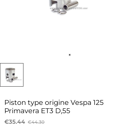
Piston type origine Vespa 125
Primavera ET3 D,55
€35.44
€44.30