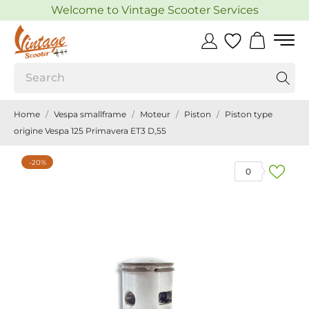
Welcome to Vintage Scooter Services
Home
Vespa smallframe
Moteur
Piston
Piston type
origine Vespa 125 Primavera ET3 D,55
-20%
0