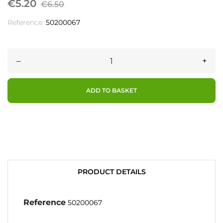
€5.20
€6.50
Reference:
50200067
–
+
ADD TO BASKET
PRODUCT DETAILS
Reference
50200067