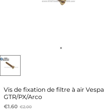
Vis de fixation de filtre à air Vespa
GTR/PX/Arco
€1.60
€2.00