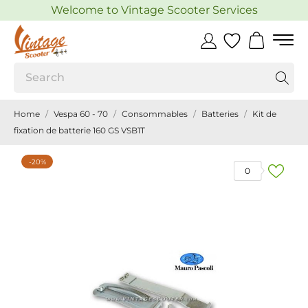
Welcome to Vintage Scooter Services
Home
Vespa 60 - 70
Consommables
Batteries
Kit de
fixation de batterie 160 GS VSB1T
-20%
0