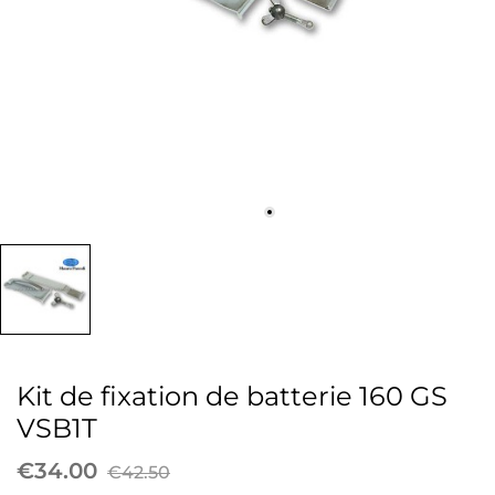
Kit de fixation de batterie 160 GS
VSB1T
€34.00
€42.50