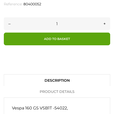
Reference:
80400052
–
+
ADD TO BASKET
DESCRIPTION
PRODUCT DETAILS
Vespa 160 GS VSB1T -54022,