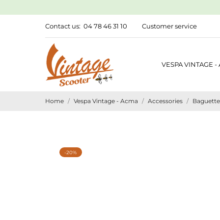
Contact us:
04 78 46 31 10
Customer service
VESPA VINTAGE -
Home
Vespa Vintage - Acma
Accessories
Baguettes
-20%